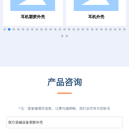
+
+
耳机塑胶外壳
耳机外壳
+
+
产品咨询
*注：请准确填写信息，以便沟通顺畅，我们会尽快与您联系
医疗器械设备塑胶外壳