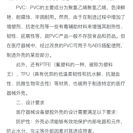
PVC：PVC的主要成分为聚氯乙烯聚氢乙烯，色泽鲜
艳、耐腐蚀、牢固耐用。然而，由于在制造过程中增加了
增塑剂、抗老化剂等一些有毒辅助材料来增强其耐热性、
韧性、延展性等，故PVC产品一般不存放食品和药品。但
在医疗器械中，经过改良的PVC可用于与ABS搭配使用，
制造外壳的某些部分。
此外，还有PTFE（氟塑料的一种，被称为塑料
王）、TPU（具有优异的低温柔韧性和抗水解、抗凝血
性、抗微生物攻击性）等材质，也被用于制造特定的医疗
器械外壳。
二、设计要求
医疗器械设备塑胶外壳的设计需要满足以下要求：
防护性：外壳必须能够有效地保护内部电路和元件，
防止水分、灰尘等外部因素对其造成损害。