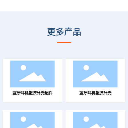
更多产品
蓝牙耳机塑胶外壳配件
蓝牙耳机塑胶外壳